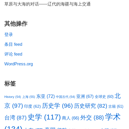
草原与大海的对话——辽代的海疆与海上交通
其他操作
登录
条目 feed
评论 feed
WordPress.org
标签
北
东亚
(72)
亚洲
(67)
全球史
(60)
History
(54)
上海
(55)
中国古代
(54)
京
(97)
历史学
(96)
历史研究
(82)
印度
(62)
古籍
(61)
学术
史学
(117)
台湾
(87)
外交
(88)
商人
(66)