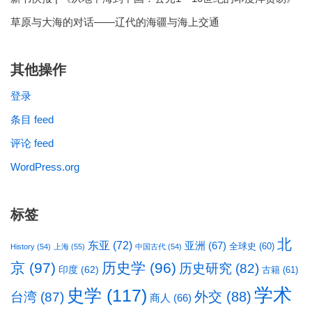
草原与大海的对话——辽代的海疆与海上交通
其他操作
登录
条目 feed
评论 feed
WordPress.org
标签
北
东亚
(72)
亚洲
(67)
全球史
(60)
History
(54)
上海
(55)
中国古代
(54)
京
(97)
历史学
(96)
历史研究
(82)
印度
(62)
古籍
(61)
学术
史学
(117)
台湾
(87)
外交
(88)
商人
(66)