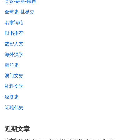
会议-讲座-招聘
全球史-世界史
名家鸿论
图书推荐
数智人文
海外汉学
海洋史
澳门文史
社科文学
经济史
近现代史
近期文章