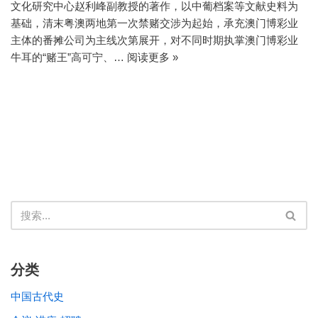
文化研究中心赵利峰副教授的著作，以中葡档案等文献史料为
基础，清末粤澳两地第一次禁赌交涉为起始，承充澳门博彩业
主体的番摊公司为主线次第展开，对不同时期执掌澳门博彩业
牛耳的“赌王”高可宁、…
阅读更多 »
分类
中国古代史