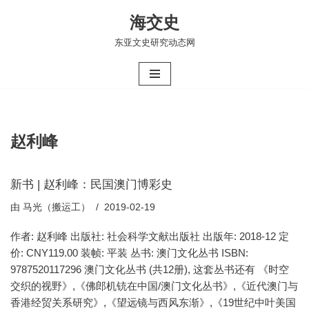
海交史
跳
东亚文史研究动态网
至
正
文
赵利峰
新书 | 赵利峰：民国澳门博彩史
由
马光（搬运工）
2019-02-19
作者: 赵利峰 出版社: 社会科学文献出版社 出版年: 2018-12 定
价: CNY119.00 装帧: 平装 丛书: 澳门文化丛书 ISBN:
9787520117296 澳门文化丛书 (共12册), 这套丛书还有 《时空
交织的视野》,《佛郎机铳在中国/澳门文化丛书》,《近代澳门与
香港经贸关系研究》,《望远镜与西风东渐》,《19世纪中叶美国