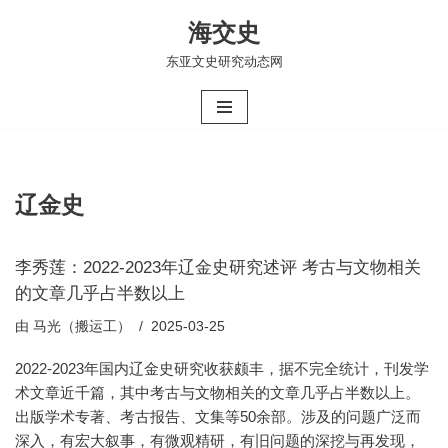
海交史
跳
东亚文史研究动态网
至
正
文
辽金史
李秀莲：2022-2023年辽金史研究述评 考古与文物相关
的文章几乎占半数以上
由
马光（搬运工）
2025-03-25
2022-2023年国内辽金史研究收获颇丰，据不完全统计，刊发学
术文章近千篇，其中考古与文物相关的文章几乎占半数以上。
出版学术专著、考古报告、文集等50余部。涉及的问题广泛而
深入，有宏大叙事，有微观精研，有旧问题的深挖与再发现，