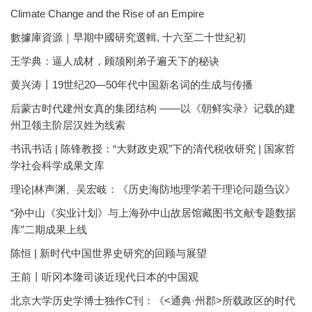
Climate Change and the Rise of an Empire
數據庫資源｜早期中國研究選輯, 十六至二十世紀初
王学典：逼人成材，顾颉刚弟子遍天下的秘诀
黄兴涛丨19世纪20—50年代中国新名词的生成与传播
后蒙古时代建州女真的集团结构 ——以《朝鲜实录》记载的建
州卫领主阶层汉姓为线索
书讯书话 | 陈锋教授：“大财政史观”下的清代税收研究 | 国家哲
学社会科学成果文库
理论|林声渊、吴宏岐：《历史海防地理学若干理论问题刍议》
“孙中山《实业计划》与上海孙中山故居馆藏图书文献专题数据
库”二期成果上线
陈恒 | 新时代中国世界史研究的回顾与展望
王前丨听冈本隆司谈近现代日本的中国观
北京大学历史学博士独作C刊：《<通典·州郡>所载政区的时代