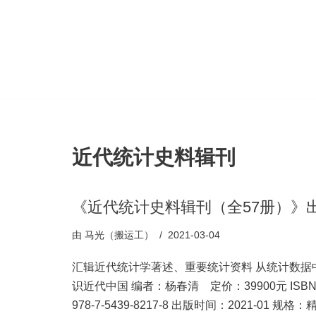
跳
至
正
文
近代统计史料辑刊
《近代统计史料辑刊（全57册）》
由
马光（搬运工）
2021-03-04
汇辑近代统计学著述、重要统计资料 从统计数据
识近代中国 编者：杨春清 定价：39900元 ISB
978-7-5439-8217-8 出版时间：2021-01 规格：