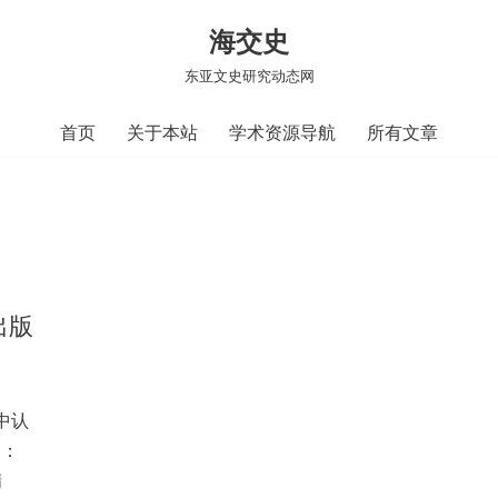
海交史
东亚文史研究动态网
首页
关于本站
学术资源导航
所有文章
出版
中认
N：
精