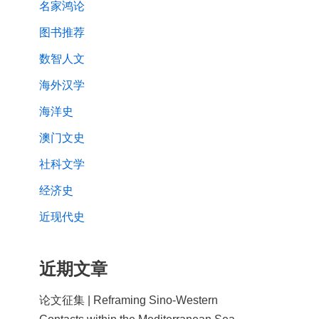
名家鸿论
图书推荐
数智人文
海外汉学
海洋史
澳门文史
社科文学
经济史
近现代史
近期文章
论文征集 | Reframing Sino-Western