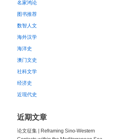
名家鸿论
图书推荐
数智人文
海外汉学
海洋史
澳门文史
社科文学
经济史
近现代史
近期文章
论文征集 | Reframing Sino-Western