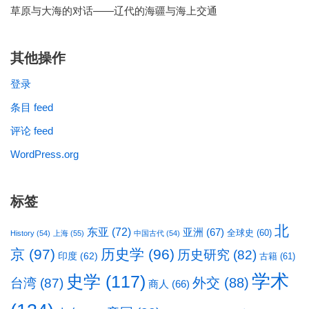
草原与大海的对话——辽代的海疆与海上交通
其他操作
登录
条目 feed
评论 feed
WordPress.org
标签
北
东亚
(72)
亚洲
(67)
全球史
(60)
History
(54)
上海
(55)
中国古代
(54)
京
(97)
历史学
(96)
历史研究
(82)
印度
(62)
古籍
(61)
学术
史学
(117)
台湾
(87)
外交
(88)
商人
(66)