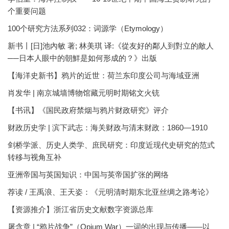
个重要问题
100个研究方法系列032：词源学（Etymology）
新书丨[日]池內敏 著; 林美琪 译:《從友好的鄰人到對立的敵人
──日本人眼中的朝鮮是如何形成的？》出版
【海洋史新书】鸦片的近世：荷兰东印度公司与海域亚洲
肖发华 | 南京城墙博物馆藏元明时期铭文火铳
【书讯】《国民政府禁烟与鸦片财政研究》评介
财政历史学 | 滨下武志：海关财政与清末财政：1860—1910
剑桥学派、历史人类学、庶民研究：印度近现代史研究的范式
转移与视角互补
亚洲帝国与英国知识：中国与英帝国扩张的网络
荐读 / 王禹浪、王天姿：《元明清时期东北亚丝绸之路考论》
【资源推介】浙江省历史文献数字资源总库
屠含章 | “鸦片战争”（Opium War）一词的出现与传播——以