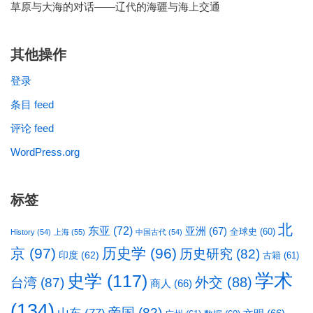
草原与大海的对话——辽代的海疆与海上交通
其他操作
登录
条目 feed
评论 feed
WordPress.org
标签
北
东亚
(72)
亚洲
(67)
全球史
(60)
History
(54)
上海
(55)
中国古代
(54)
京
(97)
历史学
(96)
历史研究
(82)
印度
(62)
古籍
(61)
学术
史学
(117)
台湾
(87)
外交
(88)
商人
(66)
(134)
帝国
(82)