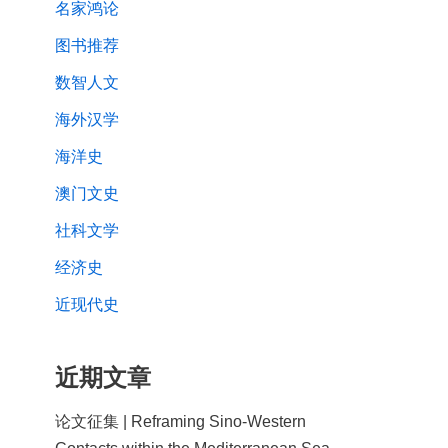
名家鸿论
图书推荐
数智人文
海外汉学
海洋史
澳门文史
社科文学
经济史
近现代史
近期文章
论文征集 | Reframing Sino-Western