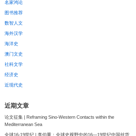
名家鸿论
图书推荐
数智人文
海外汉学
海洋史
澳门文史
社科文学
经济史
近现代史
近期文章
论文征集 | Reframing Sino-Western Contacts within the
Mediterranean Sea
全球16-19世纪 | 李伯重：全球史视野中的16—19世纪中国丝货