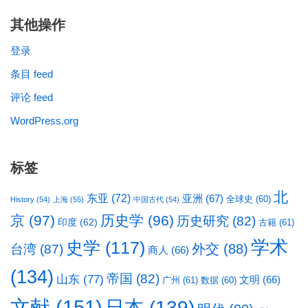
其他操作
登录
条目 feed
评论 feed
WordPress.org
标签
北
东亚
(72)
亚洲
(67)
全球史
(60)
History
(54)
上海
(55)
中国古代
(54)
京
(97)
历史学
(96)
历史研究
(82)
印度
(62)
古籍
(61)
学术
史学
(117)
台湾
(87)
外交
(88)
商人
(66)
(134)
帝国
(82)
山东
(77)
文明
(66)
广州
(61)
数据
(60)
文献
(151)
日本
(139)