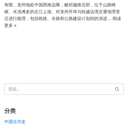
有限。龙州地处中国西南边陲，毗邻越南北部，位于山路崎
岖、水浅滩多的左江上游。对龙州开埠与桂越边境交通地理变
迁进行梳理，包括铁路、水路和公路建设计划间的演进…
阅读
更多 »
分类
中国古代史