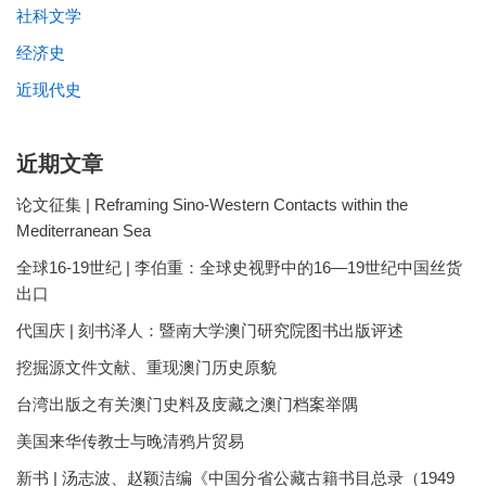
社科文学
经济史
近现代史
近期文章
论文征集 | Reframing Sino-Western Contacts within the
Mediterranean Sea
全球16-19世纪 | 李伯重：全球史视野中的16—19世纪中国丝货
出口
代国庆 | 刻书泽人：暨南大学澳门研究院图书出版评述
挖掘源文件文献、重现澳门历史原貌
台湾出版之有关澳门史料及庋藏之澳门档案举隅
美国来华传教士与晚清鸦片贸易
新书 | 汤志波、赵颖洁编《中国分省公藏古籍书目总录（1949