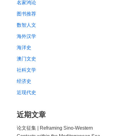
名家鸿论
图书推荐
数智人文
海外汉学
海洋史
澳门文史
社科文学
经济史
近现代史
近期文章
论文征集 | Reframing Sino-Western