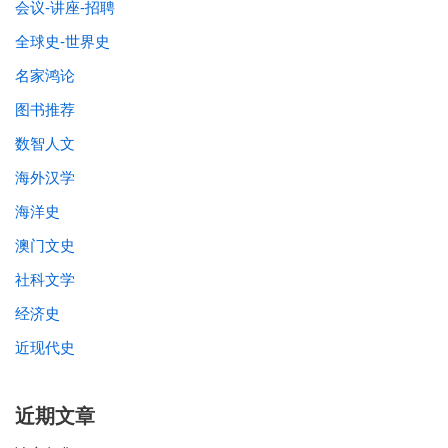
会议-讲座-招聘
全球史-世界史
名家鸿论
图书推荐
数智人文
海外汉学
海洋史
澳门文史
社科文学
经济史
近现代史
近期文章