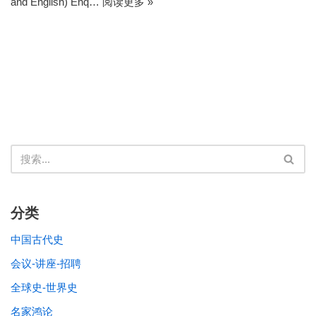
and English) Enq…
阅读更多 »
分类
中国古代史
会议-讲座-招聘
全球史-世界史
名家鸿论