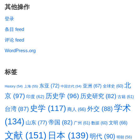
其他操作
登录
条目 feed
评论 feed
WordPress.org
标签
北
东亚
(72)
亚洲
(67)
全球史
(60)
History
(54)
上海
(55)
中国古代
(54)
京
(97)
历史学
(96)
历史研究
(82)
印度
(62)
古籍
(61)
学术
史学
(117)
台湾
(87)
外交
(88)
商人
(66)
(134)
帝国
(82)
山东
(77)
文明
(66)
广州
(61)
数据
(60)
文献
(151)
日本
(139)
明代
(90)
明朝
(56)