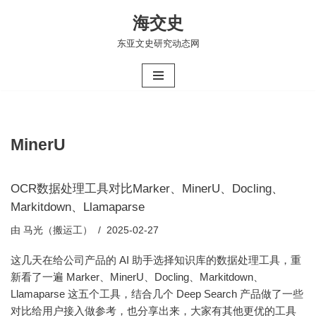
海交史
跳
东亚文史研究动态网
至
正
文
MinerU
OCR数据处理工具对比Marker、MinerU、Docling、
Markitdown、Llamaparse
由
马光（搬运工）
2025-02-27
这几天在给公司产品的 AI 助手选择知识库的数据处理工具，重
新看了一遍 Marker、MinerU、Docling、Markitdown、
Llamaparse 这五个工具，结合几个 Deep Search 产品做了一些
对比给用户接入做参考，也分享出来，大家有其他更优的工具