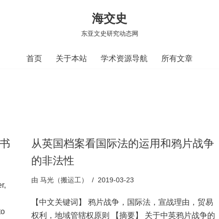
海交史
东亚文史研究动态网
首页
关于本站
学术资源导航
所有文章
子书
从英国档案看国际法的运用和鸦片战争
的非法性
由
马光（搬运工）
2019-03-23
r,
【中文关键词】 鸦片战争，国际法，宣战理由，贸易
to
权利，地域管辖权原则 【摘要】 关于中英鸦片战争的