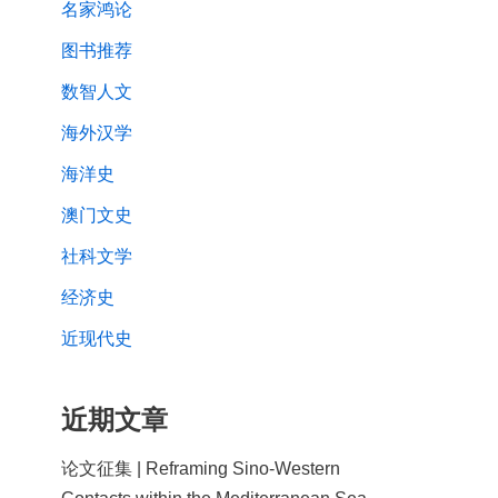
名家鸿论
图书推荐
数智人文
海外汉学
海洋史
澳门文史
社科文学
经济史
近现代史
近期文章
论文征集 | Reframing Sino-Western