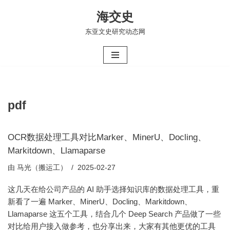
海交史
跳
东亚文史研究动态网
至
正
文
pdf
OCR数据处理工具对比Marker、MinerU、Docling、
Markitdown、Llamaparse
由
马光（搬运工）
2025-02-27
这几天在给公司产品的 AI 助手选择知识库的数据处理工具，重
新看了一遍 Marker、MinerU、Docling、Markitdown、
Llamaparse 这五个工具，结合几个 Deep Search 产品做了一些
对比给用户接入做参考，也分享出来，大家有其他更优的工具