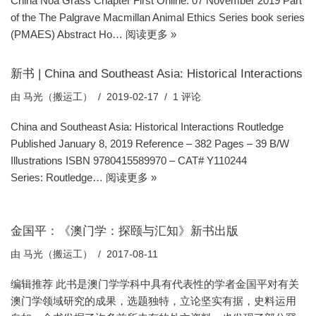
China Noa Grass Chapter First Online: 07 November 2019 Part
of the The Palgrave Macmillan Animal Ethics Series book series
(PMAES) Abstract Ho…
阅读更多 »
新书 | China and Southeast Asia: Historical Interactions
由
马光（搬运工）
2019-02-17
1 评论
China and Southeast Asia: Historical Interactions Routledge
Published January 8, 2019 Reference – 382 Pages – 39 B/W
Illustrations ISBN 9780415589970 – CAT# Y110244
Series: Routledge…
阅读更多 »
金国平：《澳门学：探颐与汇知》新书出版
由
马光（搬运工）
2017-08-11
编辑推荐 此书是澳门学学科中具有代表性的学者金国平对有关
澳门学领域研究的成果，选题独特，立论坚实有据，史料运用