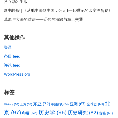
角互动》出版
新书快报 | 《从地中海到中国：公元1—10世纪的印度洋贸易》
草原与大海的对话——辽代的海疆与海上交通
其他操作
登录
条目 feed
评论 feed
WordPress.org
标签
北
东亚
(72)
亚洲
(67)
全球史
(60)
History
(54)
上海
(55)
中国古代
(54)
京
(97)
历史学
(96)
历史研究
(82)
印度
(62)
古籍
(61)