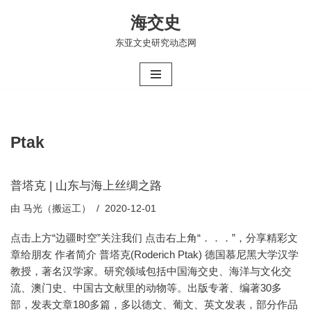
海交史
跳
东亚文史研究动态网
至
正
文
Ptak
普塔克 | 山东与海上丝绸之路
由
马光（搬运工）
2020-12-01
点击上方“边疆时空”关注我们 点击右上角“．．．”，分享精彩文
章给朋友 作者简介 普塔克(Roderich Ptak) 德国慕尼黑大学汉学
教授，著名汉学家。研究领域包括中国海交史、海洋与文化交
流、澳门史、中国古文献里的动物等。出版专著、编著30多
部，发表文章180多篇，多以德文、葡文、英文发表，部分作品