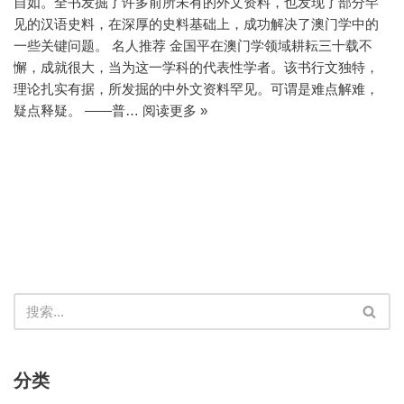
自如。全书发掘了许多前所未有的外文资料，也发现了部分罕
见的汉语史料，在深厚的史料基础上，成功解决了澳门学中的
一些关键问题。 名人推荐 金国平在澳门学领域耕耘三十载不
懈，成就很大，当为这一学科的代表性学者。该书行文独特，
理论扎实有据，所发掘的中外文资料罕见。可谓是难点解难，
疑点释疑。 ——普…
阅读更多 »
分类