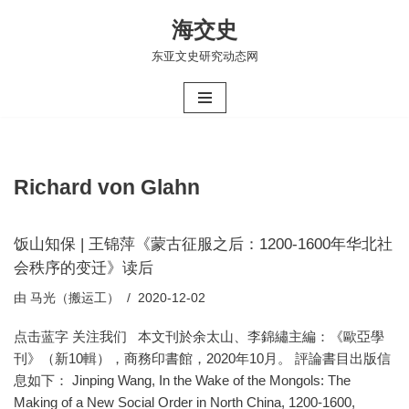
海交史
跳
东亚文史研究动态网
至
正
文
Richard von Glahn
饭山知保 | 王锦萍《蒙古征服之后：1200-1600年华北社
会秩序的变迁》读后
由
马光（搬运工）
2020-12-02
点击蓝字 关注我们 本文刊於余太山、李錦繡主編：《歐亞學
刊》（新10輯），商務印書館，2020年10月。 評論書目出版信
息如下： Jinping Wang, In the Wake of the Mongols: The
Making of a New Social Order in North China, 1200-1600,