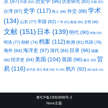
京
(97)
历史学
(96)
历史研究
(82)
印度
(62)
古籍
(61)
学术
史学
(117)
台湾
(87)
外交
(88)
商人
(66)
(134)
帝国
(82)
山东
(77)
文明
(66)
广州
(61)
数据
(60)
文献
(151)
日本
(139)
明代
(90)
明朝
(56)
档案
(112)
明清
(77)
欧洲
(81)
民国
(76)
朝鲜
(74)
海洋史
(97)
目录
(96)
海外
(84)
清代
(84)
福建
贸
美国
(104)
英国
(96)
经济史
(84)
(66)
蒙古
(60)
易
(116)
鸦片
(92)
近代史
(61)
香港
(58)
马
(56)
鸦片战争
(53)
鲁ICP备19063898号-3
Neve主题