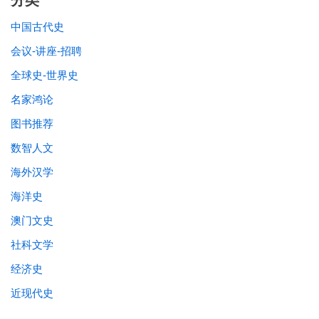
分类
中国古代史
会议-讲座-招聘
全球史-世界史
名家鸿论
图书推荐
数智人文
海外汉学
海洋史
澳门文史
社科文学
经济史
近现代史