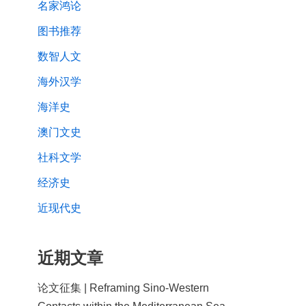
名家鸿论
图书推荐
数智人文
海外汉学
海洋史
澳门文史
社科文学
经济史
近现代史
近期文章
论文征集 | Reframing Sino-Western