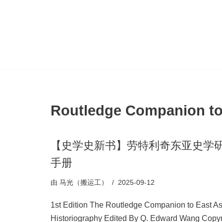
跳
至
正
文
Routledge Companion to 
【史学史新书】劳特利奇东亚史学
手册
由
马光（搬运工）
2025-09-12
1st Edition The Routledge Companion to East A
Historiography Edited By Q. Edward Wang Copyr