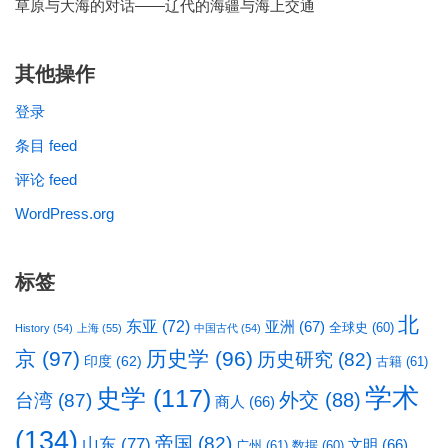
草原与大海的对话——辽代的海疆与海上交通
其他操作
登录
条目 feed
评论 feed
WordPress.org
标签
北
东亚
(72)
亚洲
(67)
全球史
(60)
History
(54)
上海
(55)
中国古代
(54)
京
(97)
历史学
(96)
历史研究
(82)
印度
(62)
古籍
(61)
学术
史学
(117)
台湾
(87)
外交
(88)
商人
(66)
(134)
帝国
(82)
山东
(77)
文明
(66)
广州
(61)
数据
(60)