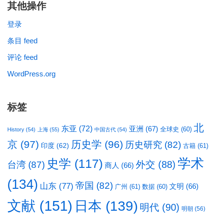
其他操作
登录
条目 feed
评论 feed
WordPress.org
标签
北
东亚
(72)
亚洲
(67)
全球史
(60)
History
(54)
上海
(55)
中国古代
(54)
京
(97)
历史学
(96)
历史研究
(82)
印度
(62)
古籍
(61)
学术
史学
(117)
台湾
(87)
外交
(88)
商人
(66)
(134)
帝国
(82)
山东
(77)
文明
(66)
广州
(61)
数据
(60)
文献
(151)
日本
(139)
明代
(90)
明朝
(56)