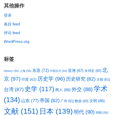
其他操作
登录
条目 feed
评论 feed
WordPress.org
标签
北
东亚
(72)
亚洲
(67)
全球史
(60)
History
(54)
上海
(55)
中国古代
(54)
京
(97)
历史学
(96)
历史研究
(82)
印度
(62)
古籍
(61)
学术
史学
(117)
台湾
(87)
外交
(88)
商人
(66)
(134)
帝国
(82)
山东
(77)
文明
(66)
广州
(61)
数据
(60)
文献
(151)
日本
(139)
明代
(90)
明朝
(56)