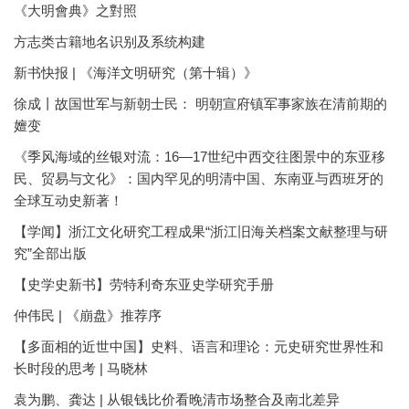
《大明會典》之對照
方志类古籍地名识别及系统构建
新书快报 | 《海洋文明研究（第十辑）》
徐成丨故国世军与新朝士民： 明朝宣府镇军事家族在清前期的
嬗变
《季风海域的丝银对流：16—17世纪中西交往图景中的东亚移
民、贸易与文化》：国内罕见的明清中国、东南亚与西班牙的
全球互动史新著！
【学闻】浙江文化研究工程成果“浙江旧海关档案文献整理与研
究”全部出版
【史学史新书】劳特利奇东亚史学研究手册
仲伟民 | 《崩盘》推荐序
【多面相的近世中国】史料、语言和理论：元史研究世界性和
长时段的思考 | 马晓林
袁为鹏、龚达 | 从银钱比价看晚清市场整合及南北差异