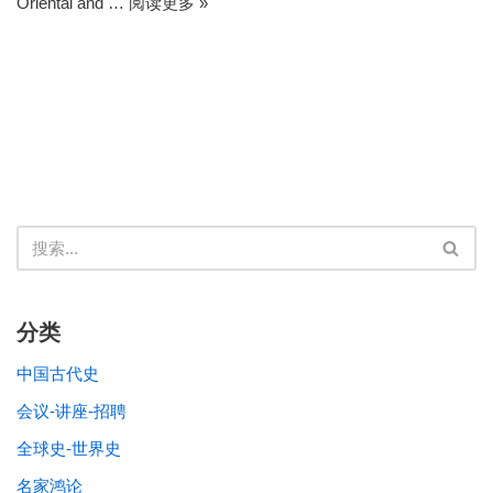
Oriental and …
阅读更多 »
分类
中国古代史
会议-讲座-招聘
全球史-世界史
名家鸿论