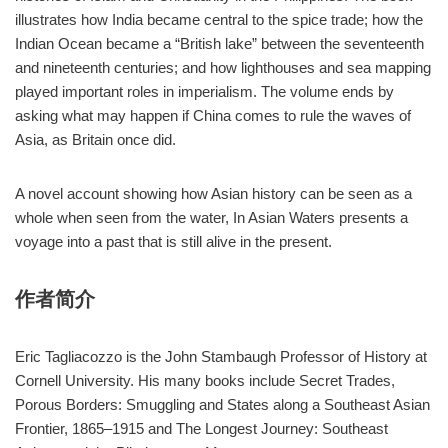
illustrates how India became central to the spice trade; how the
Indian Ocean became a “British lake” between the seventeenth
and nineteenth centuries; and how lighthouses and sea mapping
played important roles in imperialism. The volume ends by
asking what may happen if China comes to rule the waves of
Asia, as Britain once did.
A novel account showing how Asian history can be seen as a
whole when seen from the water, In Asian Waters presents a
voyage into a past that is still alive in the present.
作者简介
Eric Tagliacozzo is the John Stambaugh Professor of History at
Cornell University. His many books include Secret Trades,
Porous Borders: Smuggling and States along a Southeast Asian
Frontier, 1865–1915 and The Longest Journey: Southeast