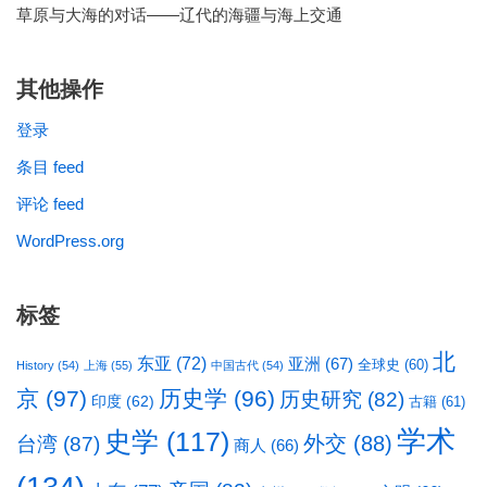
草原与大海的对话——辽代的海疆与海上交通
其他操作
登录
条目 feed
评论 feed
WordPress.org
标签
北
东亚
(72)
亚洲
(67)
全球史
(60)
History
(54)
上海
(55)
中国古代
(54)
京
(97)
历史学
(96)
历史研究
(82)
印度
(62)
古籍
(61)
学术
史学
(117)
台湾
(87)
外交
(88)
商人
(66)