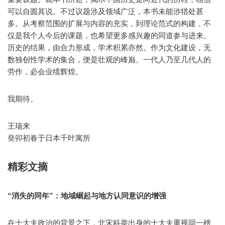
可以自圆其说。不过议题涉及领域广泛，本书未能涉猎处甚
多。从考察范围的扩展与内容的充实，到理论范式的构建，不
仅是我个人今后的课题，也希望更多感兴趣的同道参与进来。
历史的结果，由合力形成，学术积累亦然。作为文化建设，无
数独创性学术的集合，便是壮观的峰巅。一代人乃至几代人的
劳作，必会业绩辉煌。
我期待。
王瑞来
癸卯初春于日本千叶寓所
精彩文摘
“消失的同年”：地域崛起与地方认同意识的增强
在士大夫政治的背景之下，北宋科举出身的士大夫重视同一榜