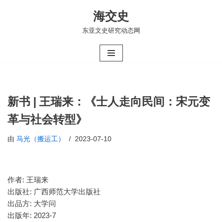
海交史
跳
东亚文史研究动态网
至
正
文
新书 | 王瑞来：《士人走向民间：宋元变
革与社会转型》
由
马光（搬运工）
2023-07-10
作者: 王瑞来
出版社: 广西师范大学出版社
出品方: 大学问
出版年: 2023-7