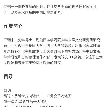
本书一一揭晓谜底的同时，也让您从全新的视角理解宋元社
会，以及南宋以后的中国历史之走向。
作者简介
王瑞来，史学博士，现为日本学习院大学东洋文化研究所研究
员，并执教于早稻田大学、四川大学等高校。出版《宋宰辅编
年录校补》《宰相故事：士大夫政治下的权力场》等中日文版
学术研究和古籍整理著作27部，发表论文300余篇。专注于士大
夫政治和宋元变革论两大议题的研究。
目录
自 序
绪论：从近世走向近代——宋元变革论述要
第一编 科举改官与士人流向