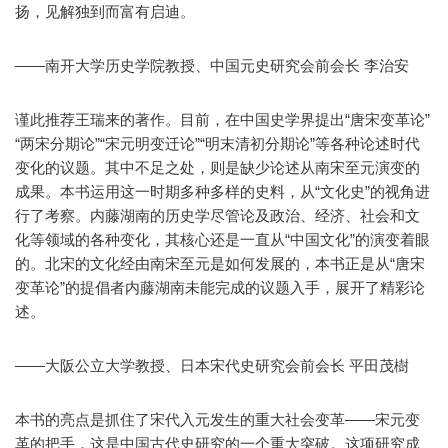
扬，见解独到而富有启迪。
——南开大学历史学院教授、中国元史研究会前会长 李治安
谨此推荐王瑞来的著作。目前，在中国史学界提出“唐宋变革论”
“两宋分期论”“宋元明变迁论”“明末清初分期论”等各种论述时代
变化的议题。其中不足之处，则是缺少论述从南宋至元演变的
成果。本书运用这一时期多种多样的史料，从“文化史”的视角进
行了考察。内藤湖南的历史学尽管论及政治、经济、社会和文
化等领域的各种变化，其核心还是一直从“中国文化”的演变着眼
的。北宋的文化经由南宋至元是如何发展的，本书正是从“唐宋
变革论”的提倡者内藤湖南未能完成的议题入手，展开了精彩论
述。
——大阪公立大学教授、日本宋代史研究会前会长 平田茂樹
本书的亮点是抓住了宋代入元发生的重大社会变革——宋元变
革的把手，这是中国古代史研究的一个重大突破。这项研究成