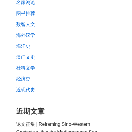
名家鸿论
图书推荐
数智人文
海外汉学
海洋史
澳门文史
社科文学
经济史
近现代史
近期文章
论文征集 | Reframing Sino-Western