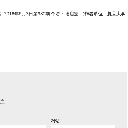
报》2016年6月3日第980期 作者：陆启宏
（作者单位：复旦大学
注
网站