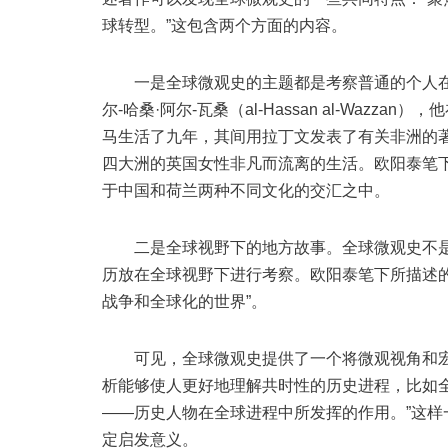
球转型。”这包含两个方面的内容。
一是全球微观史的主题都是考察普通的个人在
尔-哈桑·阿尔-瓦桑（al-Hassan al-Waz
马生活了九年，其间用拉丁文发表了有关非洲的著
四大洲的英国女性非凡而流离的生活。欧阳泰笔下的
于中国和荷兰两种不同文化的交汇之中。
二是全球视野下的地方故事。全球微观史不是
历放在全球视野下进行考察。欧阳泰笔下所描述
战争和全球化的世界”。
可见，全球微观史提供了一个将微观视角和宏观
析能够使人更好地理解共时性的历史进程，比如
——历史人物在全球进程中所发挥的作用。”这
定启发意义。