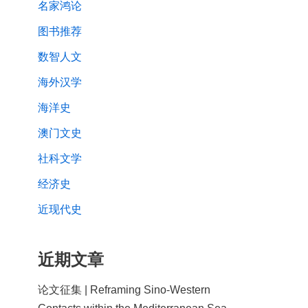
名家鸿论
图书推荐
数智人文
海外汉学
海洋史
澳门文史
社科文学
经济史
近现代史
近期文章
论文征集 | Reframing Sino-Western