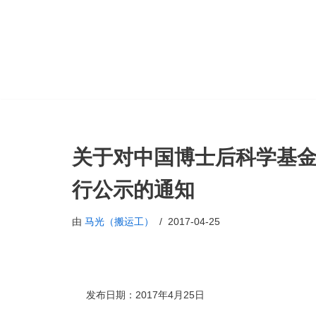
跳
至
正
文
关于对中国博士后科学基金
行公示的通知
由
马光（搬运工）
2017-04-25
发布日期：2017年4月25日