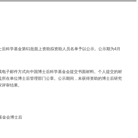
后科学基金第61批面上资助拟资助人员名单予以公示。公示期为4月
或电子邮件方式向中国博士后科学基金会提交书面材料。个人提交的材
盖所在单位博士后管理部门公章。公示期间，未获得资助的博士后研究
家评审结果。
基金会博士后