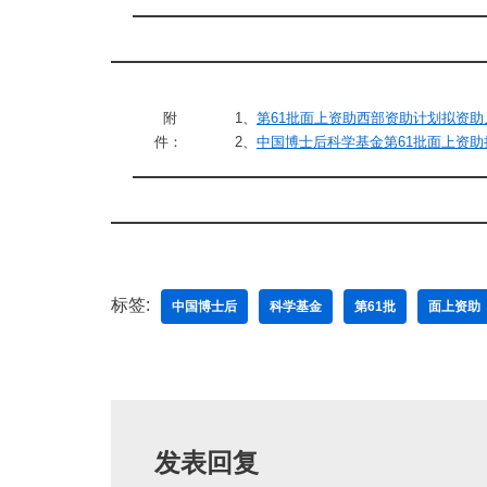
附
1、
第61批面上资助西部资助计划拟资助人
件：
2、
中国博士后科学基金第61批面上资助拟
标签:
中国博士后
科学基金
第61批
面上资助
发表回复