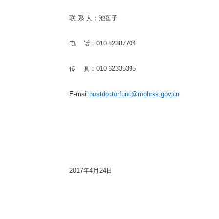
联 系 人：池莲子
电 话：010-82387704
传 真：010-62335395
E-mail:
postdoctorfund@mohrss.gov.cn
2017年4月24日