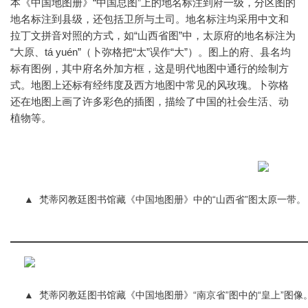
本《中国地图册》“中国总图”上的地名标注到府一级，分区图的
地名标注到县级，还包括卫所与土司。地名标注均采用中文和
拉丁文拼音对照的方式，如“山西省图”中，太原府的地名标注为
“大原、tá yuén”（卜弥格把“太”误作“大”）。图上的府、县名均
标有图例，其中府名外加方框，这是明代地图中通行的绘制方
式。地图上还标有经纬度及西方地图中常见的风玫瑰。卜弥格
还在地图上画了许多彩色的插图，描绘了中国的社会生活、动
植物等。
▲
梵蒂冈教廷图书馆藏《中国地图册》中的“山西省”图太原一带。
▲
梵蒂冈教廷图书馆藏《中国地图册》“南京省”图中的“皇上”图像