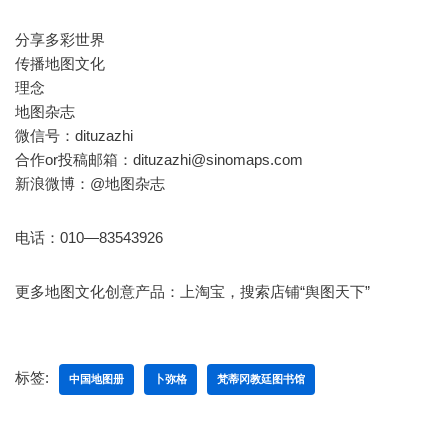
分享多彩世界
传播地图文化
理念
地图杂志
微信号：dituzazhi
合作or投稿邮箱：dituzazhi@sinomaps.com
新浪微博：@地图杂志
电话：010—83543926
更多地图文化创意产品：上淘宝，搜索店铺“舆图天下”
标签:
中国地图册
卜弥格
梵蒂冈教廷图书馆