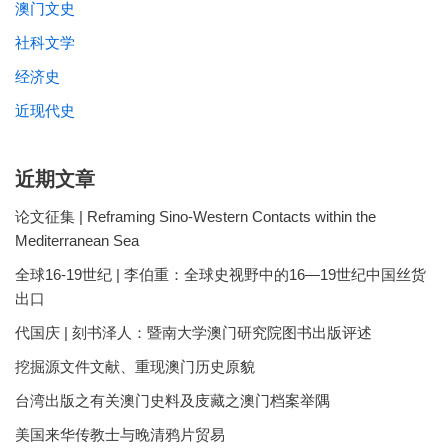
澳门文史
社科文学
经济史
近现代史
近期文章
论文征集 | Reframing Sino-Western Contacts within the
Mediterranean Sea
全球16-19世纪 | 李伯重：全球史视野中的16—19世纪中国丝货
出口
代国庆 | 刻书泽人：暨南大学澳门研究院图书出版评述
挖掘源文件文献、重现澳门历史原貌
台湾出版之有关澳门史料及庋藏之澳门档案举隅
美国来华传教士与晚清鸦片贸易