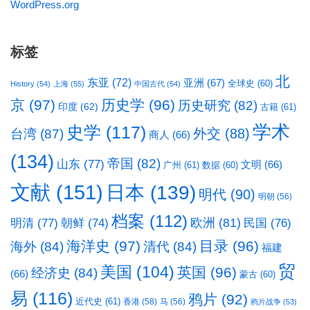
WordPress.org
标签
北
东亚
(72)
亚洲
(67)
全球史
(60)
History
(54)
上海
(55)
中国古代
(54)
京
(97)
历史学
(96)
历史研究
(82)
印度
(62)
古籍
(61)
学术
史学
(117)
台湾
(87)
外交
(88)
商人
(66)
(134)
帝国
(82)
山东
(77)
文明
(66)
广州
(61)
数据
(60)
文献
(151)
日本
(139)
明代
(90)
明朝
(56)
档案
(112)
明清
(77)
欧洲
(81)
民国
(76)
朝鲜
(74)
海洋史
(97)
目录
(96)
海外
(84)
清代
(84)
福建
贸
美国
(104)
英国
(96)
经济史
(84)
(66)
蒙古
(60)
易
(116)
鸦片
(92)
近代史
(61)
香港
(58)
马
(56)
鸦片战争
(53)