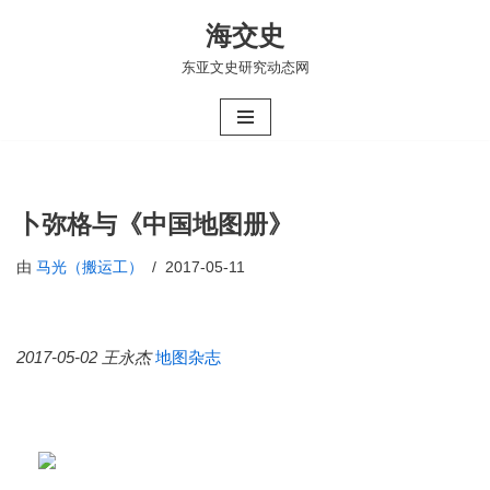
海交史
跳
东亚文史研究动态网
至
正
文
卜弥格与《中国地图册》
由
马光（搬运工）
2017-05-11
2017-05-02
王永杰
地图杂志