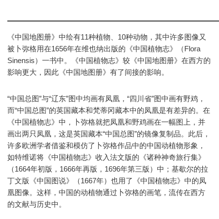
《中国地图册》中绘有11种植物、10种动物，其中许多图像又
被卜弥格用在1656年在维也纳出版的《中国植物志》（Flora
Sinensis）一书中。《中国植物志》较《中国地图册》在西方的
影响更大，因此《中国地图册》有了间接的影响。
“中国总图”与“辽东”图中均画有凤凰，“四川省”图中画有野鸡，
而“中国总图”的英国藏本和梵蒂冈藏本中的凤凰是有差异的。在
《中国植物志》中，卜弥格就把凤凰和野鸡画在一幅图上，并
画出两只凤凰，这是英国藏本“中国总图”的镜像复制品。此后，
许多欧洲学者借鉴和模仿了卜弥格作品中的中国动植物形象，
如特维诺将《中国植物志》收入法文版的《诸种神奇旅行集》
（1664年初版，1666年再版，1696年第三版）中；基歇尔的拉
丁文版《中国图说》（1667年）也用了《中国植物志》中的凤
凰图像。这样，中国的动植物通过卜弥格的画笔，流传在西方
的文献与历史中。