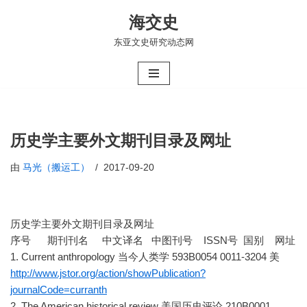
海交史
跳
东亚文史研究动态网
至
正
文
历史学主要外文期刊目录及网址
由
马光（搬运工）
2017-09-20
历史学主要外文期刊目录及网址
序号 期刊刊名 中文译名 中图刊号 ISSN号 国别 网址
1. Current anthropology 当今人类学 593B0054 0011-3204 美
http://www.jstor.org/action/showPublication?
journalCode=curranth
2. The American historical review 美国历史评论 210B0001