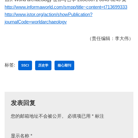
http://www.informaworld.com/smpp/title~content=t713699333
http://www.jstor.org/action/showPublication?
journalCode=worldarchaeology
（责任编辑：李大伟）
标签:
SSCI
历史学
核心期刊
发表回复
您的邮箱地址不会被公开。
必填项已用
*
标注
显示名称
*