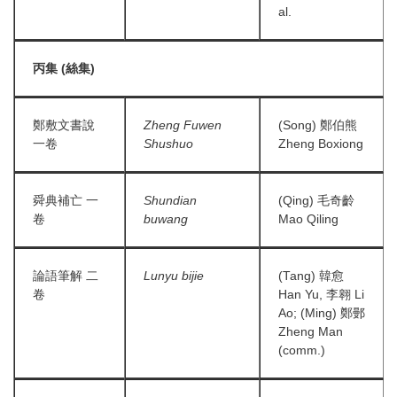
al.
丙集 (絲集)
鄭敷文書說
Zheng Fuwen
(Song) 鄭伯熊
一卷
Shushuo
Zheng Boxiong
舜典補亡 一
Shundian
(Qing) 毛奇齡
卷
buwang
Mao Qiling
論語筆解 二
Lunyu bijie
(Tang) 韓愈
卷
Han Yu, 李翱 Li
Ao; (Ming) 鄭鄤
Zheng Man
(comm.)