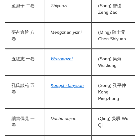
至游子 二卷
Zhiyouzi
(Song) 曾慥
Zeng Zao
夢占逸旨 八
Mengzhan yizhi
(Ming) 陳士元
卷
Chen Shiyuan
五總志 一卷
Wuzongzhi
(Song) 吳炯
Wu Jiong
孔氏談苑 五
Kongshi tanyuan
(Song) 孔平仲
卷
Kong
Pingzhong
讀書偶見 一
Dushu oujian
(Qing) 吳騏 Wu
卷
Qi