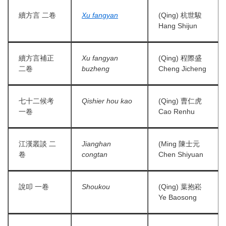
續方言 二卷
Xu fangyan
(Qing) 杭世駿
Hang Shijun
續方言補正
Xu fangyan
(Qing) 程際盛
二卷
buzheng
Cheng Jicheng
七十二候考
Qishier hou kao
(Qing) 曹仁虎
一卷
Cao Renhu
江漢叢談 二
Jianghan
(Ming 陳士元
卷
congtan
Chen Shiyuan
說叩 一卷
Shoukou
(Qing) 葉抱崧
Ye Baosong