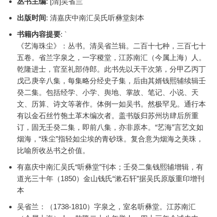
丛书主编
: [清]吴省兰
出版时间
: 清嘉庆中南汇吴氏听彝堂刻本
书籍内容提要
: `
《艺海珠尘》：丛书。清吴省兰辑。二百十七种，三百七十
五卷。省兰字泉之，一字稷堂，江苏南汇（今属上海）人。
乾隆进士，官至礼部侍郎。此书先以天干次第，分甲乙丙丁
戊己庚辛八集，每集略分经史子集，后由其婿钱熙辅续辑壬
癸二集。包括经学、小学、舆地、掌故、笔记、小说、天
文、历算、诗文等著作。体例一如吴书。然极罕见。通行本
有以金石丝竹匏土革木编次者。盖书版归苏州坊肆后所重
订，固无壬癸二集，即前八集，亦非原本。“艺海”言艺文如
烟海，“珠尘”指轻如尘埃的青砂珠。复合意为烟海之美珠，
比喻所收丛书之价值。
有嘉庆中南汇吴氏“听彝堂”刊本；壬癸二集钱熙辅增辑，有
道光三十年（1850）金山钱氏“漱石轩”据吴氏原版重印增刊
本
吴省兰：（1738-1810）字泉之，室名听彝堂。江苏南汇