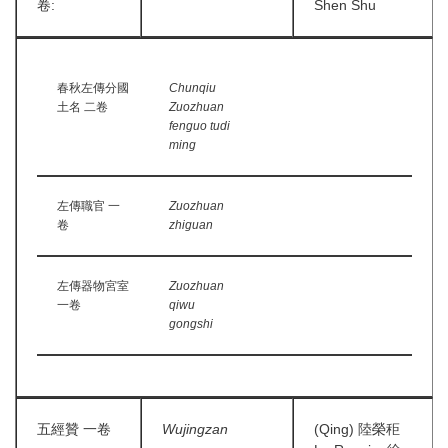
卷:
Shen Shu
春秋左傳分國
Chunqiu
土名 二卷
Zuozhuan
fenguo tudi
ming
左傳職官 一
Zuozhuan
卷
zhiguan
左傳器物宮室
Zuozhuan
一卷
qiwu
gongshi
五經贊 一卷
Wujingzan
(Qing) 陸榮秬