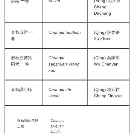
詩論 一卷
Shilun
(Song) 程大昌
Cheng
Dachang
春秋或辯 一
Chunqiu huobian
(Qing) 許之獬
卷
Xu Zhixie
春秋三傳異
Chunqiu
(Qing) 吳陳琰
同考 一卷
sanzhuan yitong
Wu Chenyan
kao
春秋識小錄:
Chunqiu shi
(Qing) 程廷祚
xiaolu
:
Cheng Tingzuo
春秋職官考略
Chunqiu
三卷
zhiguan
kaolüe