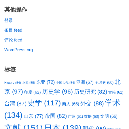
其他操作
登录
条目 feed
评论 feed
WordPress.org
标签
北
东亚
(72)
亚洲
(67)
全球史
(60)
History
(54)
上海
(55)
中国古代
(54)
京
(97)
历史学
(96)
历史研究
(82)
印度
(62)
古籍
(61)
学术
史学
(117)
台湾
(87)
外交
(88)
商人
(66)
(134)
帝国
(82)
山东
(77)
文明
(66)
广州
(61)
数据
(60)
文献
(151)
日本
(139)
明代
(90)