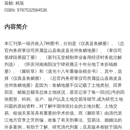
装帧:
精装
ISBN:
9787532584536
内容简介
本汇刊第一辑共收入7种图书，分别是《仪真县鱼鳞册》、《总
官内务府掌仪司所属盐山县南皮县沧州鱼鳞地册》、《掌仪司
第肆段果园丁册》、《新刊玉堂精制举业备用经济时务批注解
判选》、《怀庆河南南阳汝宁肆府雍正十年分地丁本折钱粮
册》、《棘听草》和《道光十八年重修杂税全书》。其中，选
择《仪真县鱼鳞册》、《总官内务府掌仪司所属盐山县南皮县
沧州鱼鳞地册》是因为：鱼鳞地册不仅记载了土地类别、田界
四至、赋银总额等总体土地状况，甚至记录了每一田(坵)号的田
块图形、科则、业户、佃户以及土地交易等细节,成为研究土地
问题的原始资料，对了解中国传统社会的土地分配、土地交
易、租佃关系等具有重要的学术价值。而《棘听草》由清代浙
江地方官李之芳所编，收集了有关刑事法、贸易法、婚姻法的
许多案例，有助于了解、研究清代判案；且其版本相较于国内