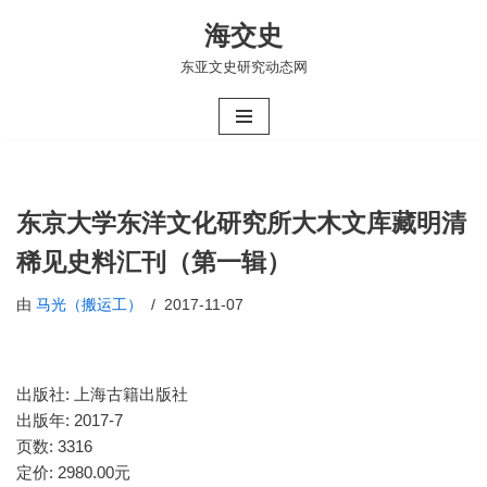
海交史
跳
东亚文史研究动态网
至
正
文
东京大学东洋文化研究所大木文库藏明清
稀见史料汇刊（第一辑）
由
马光（搬运工）
2017-11-07
出版社:
上海古籍出版社
出版年:
2017-7
页数:
3316
定价:
2980.00元