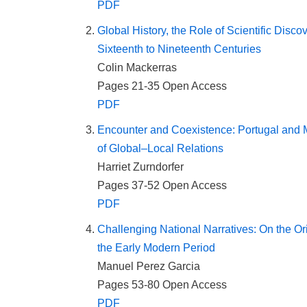
PDF
Global History, the Role of Scientific Dis
Sixteenth to Nineteenth Centuries
Colin Mackerras
Pages 21-35
Open Access
PDF
Encounter and Coexistence: Portugal and 
of Global–Local Relations
Harriet Zurndorfer
Pages 37-52
Open Access
PDF
Challenging National Narratives: On the O
the Early Modern Period
Manuel Perez Garcia
Pages 53-80
Open Access
PDF