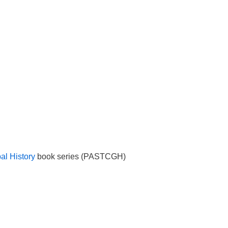
al History
book series
(PASTCGH)