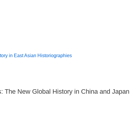
tory in East Asian Historiographies
s: The New Global History in China and Japan