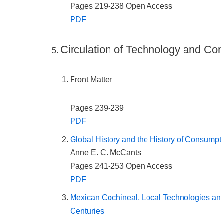
Pages 219-238
Open Access
PDF
Circulation of Technology and Com
Front Matter
Pages 239-239
PDF
Global History and the History of Consum
Anne E. C. McCants
Pages 241-253
Open Access
PDF
Mexican Cochineal, Local Technologies and 
Centuries