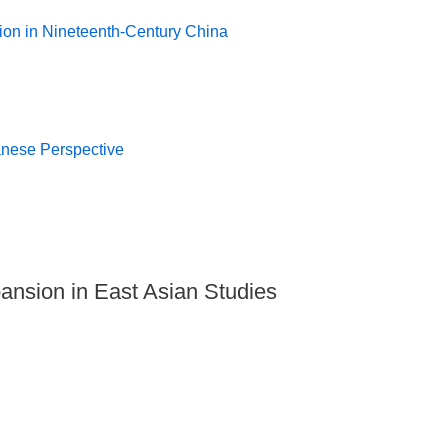
ion in Nineteenth-Century China
panese Perspective
ansion in East Asian Studies