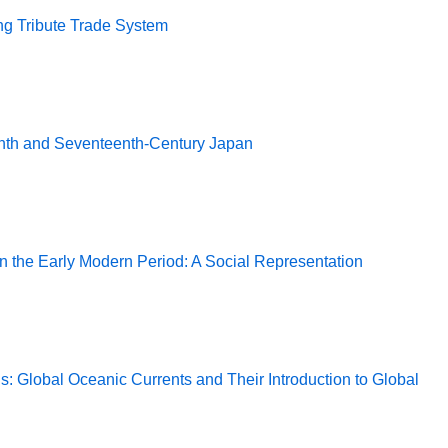
ing Tribute Trade System
enth and Seventeenth-Century Japan
 the Early Modern Period: A Social Representation
: Global Oceanic Currents and Their Introduction to Global