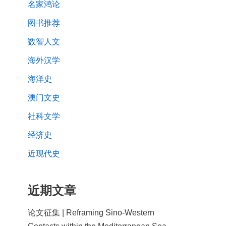
名家鸿论
图书推荐
数智人文
海外汉学
海洋史
澳门文史
社科文学
经济史
近现代史
近期文章
论文征集 | Reframing Sino-Western