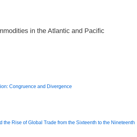
modities in the Atlantic and Pacific
ption: Congruence and Divergence
the Rise of Global Trade from the Sixteenth to the Nineteenth