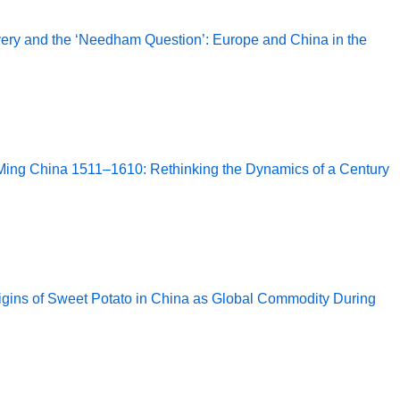
covery and the ‘Needham Question’: Europe and China in the
Ming China 1511–1610: Rethinking the Dynamics of a Century
rigins of Sweet Potato in China as Global Commodity During