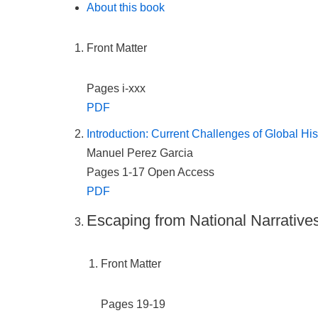
About this book
Front Matter
Pages i-xxx
PDF
Introduction: Current Challenges of Global His
Manuel Perez Garcia
Pages 1-17
Open Access
PDF
Escaping from National Narrative
Front Matter
Pages 19-19