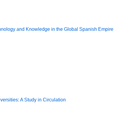
chnology and Knowledge in the Global Spanish Empire
n
rsities: A Study in Circulation