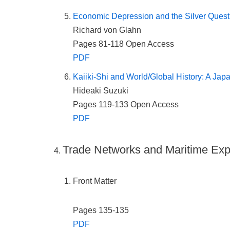
Economic Depression and the Silver Quest
Richard von Glahn
Pages 81-118
Open Access
PDF
Kaiiki-Shi and World/Global History: A Ja
Hideaki Suzuki
Pages 119-133
Open Access
PDF
Trade Networks and Maritime Exp
Front Matter
Pages 135-135
PDF