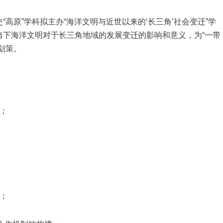
高原”学科拟主办“海洋文明与近世以来的‘长三角’社会变迁”学
当下海洋文明对于长三角地域的发展变迁的影响和意义，为“一带
划策。
；
；