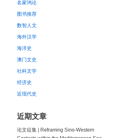
名家鸿论
图书推荐
数智人文
海外汉学
海洋史
澳门文史
社科文学
经济史
近现代史
近期文章
论文征集 | Reframing Sino-Western