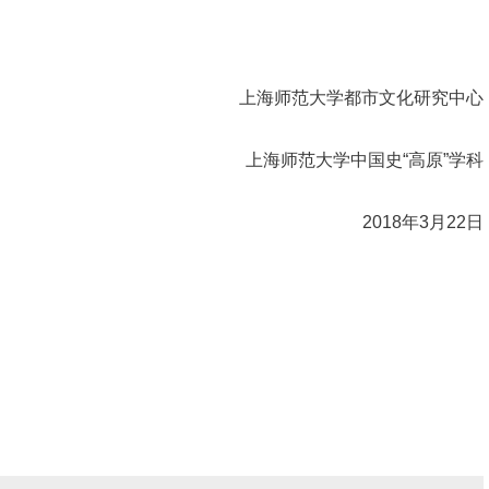
上海师范大学都市文化研究中心
上海师范大学中国史“高原”学科
2018
年
3
月
22
日