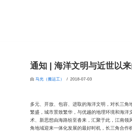
跳
至
正
文
通知 | 海洋文明与近世以
由
马光（搬运工）
2018-07-03
多元、开放、包容、进取的海洋文明，对长三角
繁盛，城市景致繁华，与优越的地理环境和海洋
术、新思想由海路纷至沓来，汇聚于此，江南领风
角地域迎来一体化发展的最好时机，长三角合作