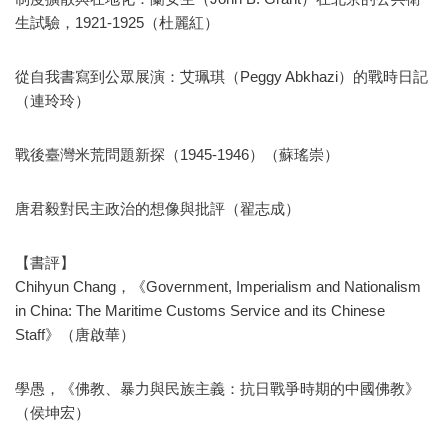
生試驗，1921-1925（杜麗紅）
從自我書寫到公眾展演：艾珮琪（Peggy Abkhazi）的戰時日記
（連玲玲）
戰後臺灣米荒問題新探（1945-1946）（蘇瑤崇）
唐君毅對民主政治的想像與批評（翟志成）
【書評】
Chihyun Chang，《Government, Imperialism and Nationalism
in China: The Maritime Customs Service and its Chinese
Staff》（唐啟華）
學愚，《佛教、暴力與民族主義：抗日戰爭時期的中國佛教》
（侯坤宏）