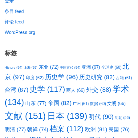
登录
条目 feed
评论 feed
WordPress.org
标签
北
东亚
(72)
亚洲
(67)
全球史
(60)
History
(54)
上海
(55)
中国古代
(54)
京
(97)
历史学
(96)
历史研究
(82)
印度
(62)
古籍
(61)
学术
史学
(117)
台湾
(87)
外交
(88)
商人
(66)
(134)
帝国
(82)
山东
(77)
文明
(66)
广州
(61)
数据
(60)
文献
(151)
日本
(139)
明代
(90)
明朝
(56)
档案
(112)
明清
(77)
欧洲
(81)
民国
(76)
朝鲜
(74)