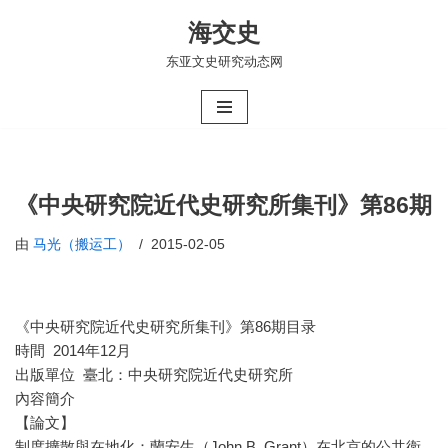
海交史
跳
东亚文史研究动态网
至
正
文
《中央研究院近代史研究所集刊》第86期
由
马光（搬运工）
2015-02-05
《中央研究院近代史研究所集刊》第86期目录
時間 2014年12月
出版單位 臺北：中央研究院近代史研究所
內容簡介
【論文】
制度擴散與在地化：蘭安生（John B. Grant）在北京的公共衛