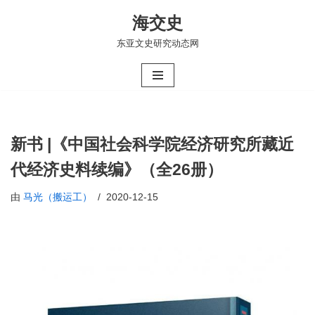
海交史
跳
东亚文史研究动态网
至
正
文
新书 |《中国社会科学院经济研究所藏近
代经济史料续编》（全26册）
由
马光（搬运工）
2020-12-15