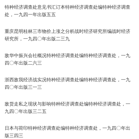
特种经济调查处意见书汇订本特种经济调查处编特种经济调查
处，一九四一年出版五五
重庆昆明桂林三市物价上涨之分析战时经济研究所编战时经济
研究所，一九四〇年出版二三九
敌华中振兴会社概况特种经济调查处编特种经济调查处，一九
四〇年出版二六三
浙西敌我经济战实况特种经济调查处编特种经济调查处，一九
四〇年出版三一三
敌货走私之现状与影响特种经济调查处编特种经济调查处，一
九四〇年出版三二五
日本与荷印特种经济调查处编特种经济调查处，一九四〇年出
版三四三