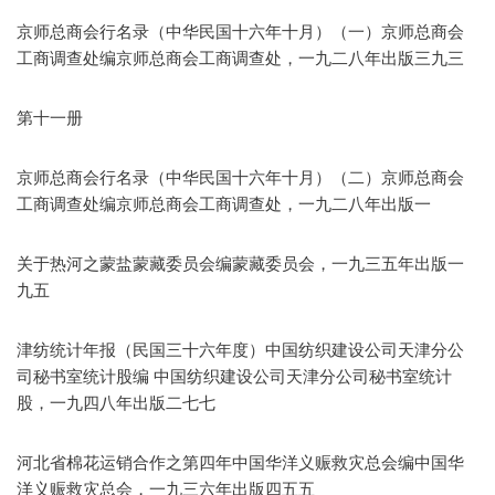
京师总商会行名录（中华民国十六年十月）（一）京师总商会
工商调查处编京师总商会工商调查处，一九二八年出版三九三
第十一册
京师总商会行名录（中华民国十六年十月）（二）京师总商会
工商调查处编京师总商会工商调查处，一九二八年出版一
关于热河之蒙盐蒙藏委员会编蒙藏委员会，一九三五年出版一
九五
津纺统计年报（民国三十六年度）中国纺织建设公司天津分公
司秘书室统计股编 中国纺织建设公司天津分公司秘书室统计
股，一九四八年出版二七七
河北省棉花运销合作之第四年中国华洋义赈救灾总会编中国华
洋义赈救灾总会，一九三六年出版四五五