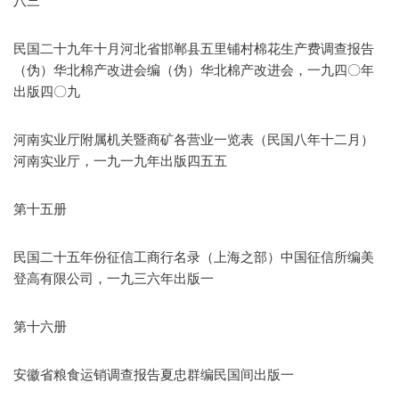
八三
民国二十九年十月河北省邯郸县五里铺村棉花生产费调查报告
（伪）华北棉产改进会编（伪）华北棉产改进会，一九四〇年
出版四〇九
河南实业厅附属机关暨商矿各营业一览表（民国八年十二月）
河南实业厅，一九一九年出版四五五
第十五册
民国二十五年份征信工商行名录（上海之部）中国征信所编美
登高有限公司，一九三六年出版一
第十六册
安徽省粮食运销调查报告夏忠群编民国间出版一