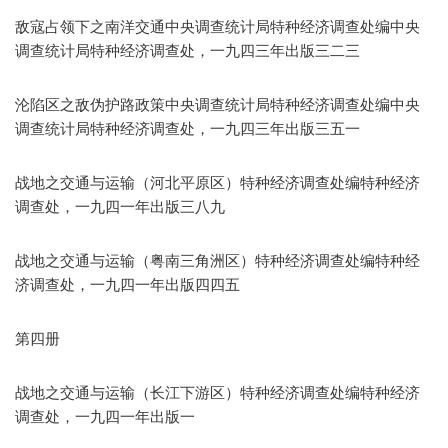
敌寇占领下之南洋交通中央调查统计局特种经济调查处编中央
调查统计局特种经济调查处，一九四三年出版三二三
沦陷区之敌伪护路政策中央调查统计局特种经济调查处编中央
调查统计局特种经济调查处，一九四三年出版三五一
战地之交通与运输（河北平原区）特种经济调查处编特种经济
调查处，一九四一年出版三八九
战地之交通与运输（粤南三角洲区）特种经济调查处编特种经
济调查处，一九四一年出版四四五
第四册
战地之交通与运输（长江下游区）特种经济调查处编特种经济
调查处，一九四一年出版一