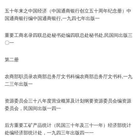
五十年来之中国经济（中国通商银行创立五十周年纪念册）中
国通商银行编中国通商银行,一九四七年出版一
重要工商名录四联总处秘书处编四联总处秘书处,民国间出版三
〇一
第二册
农商部职员录农商部总务厅文书科编农商部总务厅文书科,一九
二三年出版一
资源委员会三十八年度营业概算及计划纲要资源委员会编资源
委员会，民国间出版一四一
后方重要工矿产品统计（民国三十年及三十一年）经济部统计
处编经济部统计处，一九四三年出版四一一