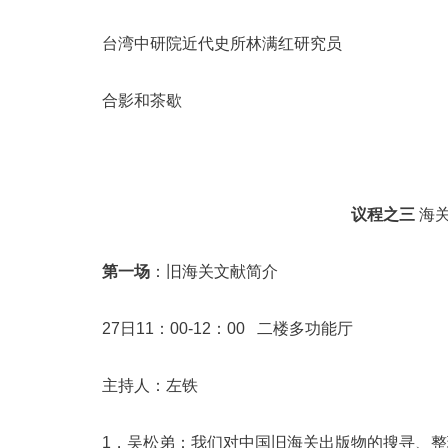
台湾中研院近代史所林满红研究员
合影和茶歇
议程之三
海
第一场
：旧海关文献简介
27日11：00-12：00 二楼多功能厅
主持人：左铁
1，吴松弟：我们对中国旧海关出版物的搜寻、