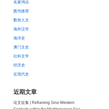
名家鸿论
图书推荐
数智人文
海外汉学
海洋史
澳门文史
社科文学
经济史
近现代史
近期文章
论文征集 | Reframing Sino-Western