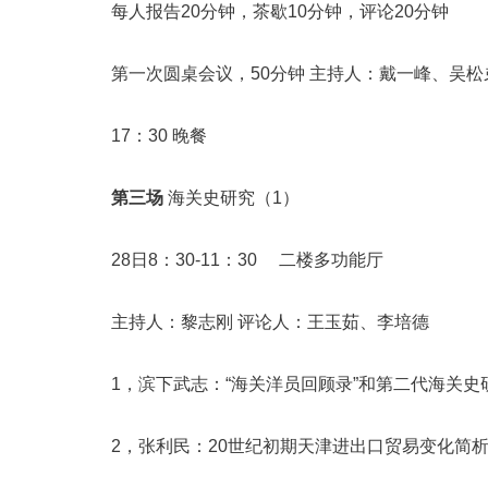
每人报告20分钟，茶歇10分钟，评论20分钟
第一次圆桌会议，50分钟 主持人：戴一峰、吴松
17：30 晚餐
第三场
海关史研究（1）
28日8：30-11：30 二楼多功能厅
主持人：黎志刚 评论人：王玉茹、李培德
1，滨下武志：“海关洋员回顾录”和第二代海关史
2，张利民：20世纪初期天津进出口贸易变化简