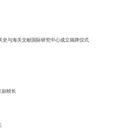
关史与海关文献国际研究中心成立揭牌仪式
立副校长
长