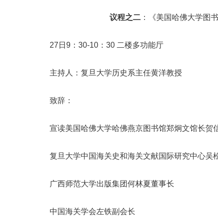
议程之二
：《美国哈佛大学图
27日9：30-10：30 二楼多功能厅
主持人：复旦大学历史系主任黄洋教授
致辞：
宣读美国哈佛大学哈佛燕京图书馆郑炯文馆长贺
复旦大学中国海关史和海关文献国际研究中心吴
广西师范大学出版集团何林夏董事长
中国海关学会左铁副会长