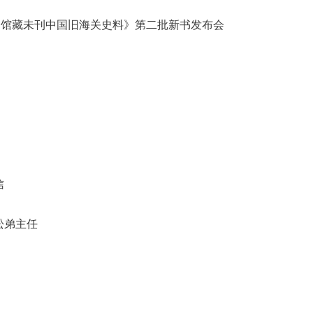
书馆藏未刊中国旧海关史料》第二批新书发布会
信
松弟主任