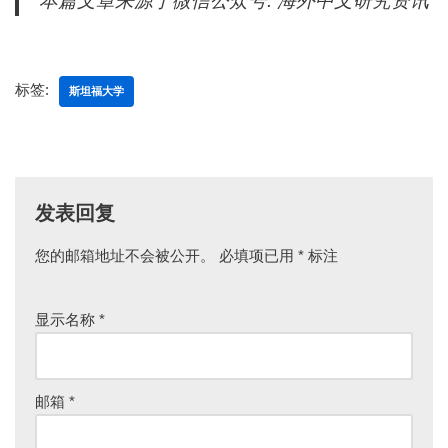
本篇文章来源于微信公众号: 海外中文研究资讯
标签:
斯坦福大学
发表回复
您的邮箱地址不会被公开。
必填项已用
*
标注
显示名称
*
邮箱
*