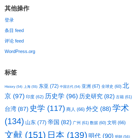
其他操作
登录
条目 feed
评论 feed
WordPress.org
标签
北
东亚
(72)
亚洲
(67)
全球史
(60)
History
(54)
上海
(55)
中国古代
(54)
京
(97)
历史学
(96)
历史研究
(82)
印度
(62)
古籍
(61)
学术
史学
(117)
台湾
(87)
外交
(88)
商人
(66)
(134)
帝国
(82)
山东
(77)
文明
(66)
广州
(61)
数据
(60)
文献
(151)
日本
(139)
明代
(90)
明朝
(56)