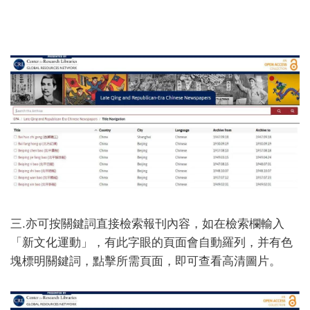
三.亦可按關鍵詞直接檢索報刊內容，如在檢索欄輸入
「新文化運動」，有此字眼的頁面會自動羅列，并有色
塊標明關鍵詞，點擊所需頁面，即可查看高清圖片。