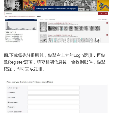
四.下載需先註冊賬號，點擊右上方的Login選項，再點
擊Register選項，填寫相關信息後，會收到郵件，點擊
確認，即可完成註冊。