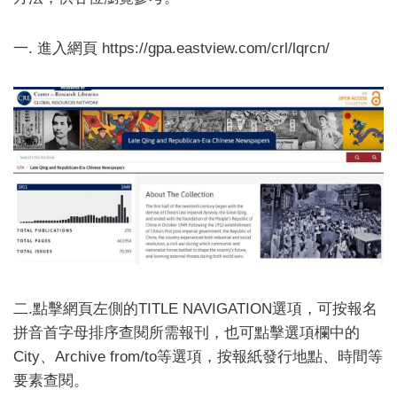
一. 進入網頁 https://gpa.eastview.com/crl/lqrcn/
二.點擊網頁左側的TITLE NAVIGATION選項，可按報名
拼音首字母排序查閱所需報刊，也可點擊選項欄中的
City、Archive from/to等選項，按報紙發行地點、時間等
要素查閱。