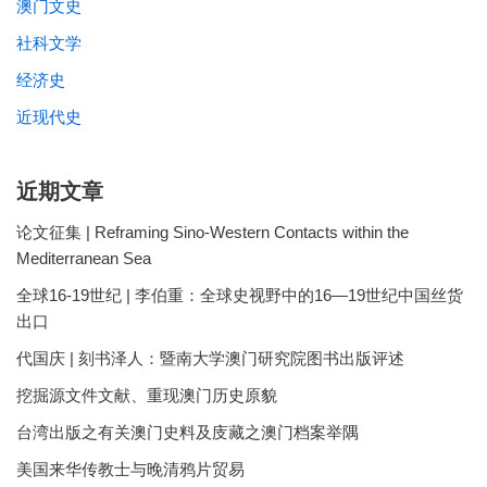
澳门文史
社科文学
经济史
近现代史
近期文章
论文征集 | Reframing Sino-Western Contacts within the
Mediterranean Sea
全球16-19世纪 | 李伯重：全球史视野中的16—19世纪中国丝货
出口
代国庆 | 刻书泽人：暨南大学澳门研究院图书出版评述
挖掘源文件文献、重现澳门历史原貌
台湾出版之有关澳门史料及庋藏之澳门档案举隅
美国来华传教士与晚清鸦片贸易