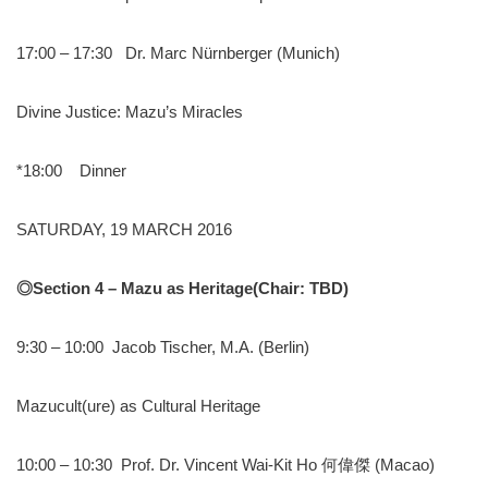
17:00 – 17:30 Dr. Marc Nürnberger (Munich)
Divine Justice: Mazu’s Miracles
*18:00 Dinner
SATURDAY, 19 MARCH 2016
◎
Section 4 – Mazu as Her
itage
(Chair: TBD)
9:30 – 10:00 Jacob Tischer, M.A. (Berlin)
Mazucult(ure) as Cultural Heritage
10:00 – 10:30 Prof. Dr. Vincent Wai-Kit Ho 何偉傑 (Macao)