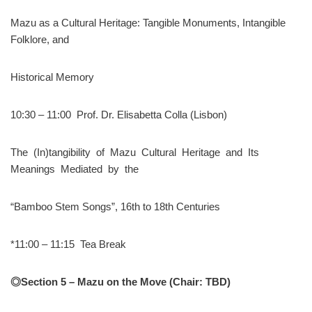
Mazu as a Cultural Heritage: Tangible Monuments, Intangible
Folklore, and
Historical Memory
10:30 – 11:00 Prof. Dr. Elisabetta Colla (Lisbon)
The (In)tangibility of Mazu Cultural Heritage and Its
Meanings Mediated by the
“Bamboo Stem Songs”, 16th to 18th Centuries
*11:00 – 11:15 Tea Break
◎
Section 5 – Mazu on the Move (Chair: TBD)