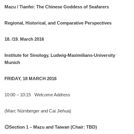
Mazu / Tianfei: The Chinese Goddess of Seafarers
Regional, Historical, and Comparative
Perspectives
18. /19. March 2016
Institute for Sinology, Ludwig-Maximilians-University
Munich
FRIDAY, 18 MARCH 2016
10:00 – 10:15 Welcome Address
(Marc Nürnberger and Cai Jiehua)
◎
Section 1 – Mazu and Taiwan (Chair: TBD)