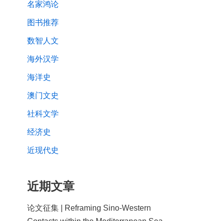
名家鸿论
图书推荐
数智人文
海外汉学
海洋史
澳门文史
社科文学
经济史
近现代史
近期文章
论文征集 | Reframing Sino-Western