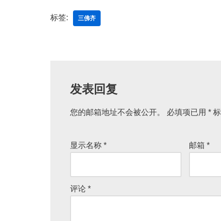
标签:
三佛齐
发表回复
您的邮箱地址不会被公开。
必填项已用
*
标
显示名称
*
邮箱
*
评论
*