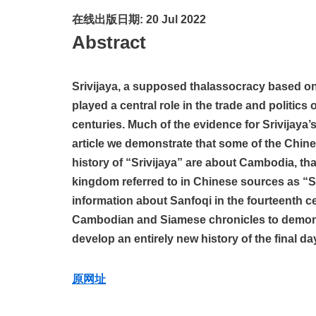
在线出版日期: 20 Jul 2022
Abstract
Srivijaya, a supposed thalassocracy based on 
played a central role in the trade and politic
centuries. Much of the evidence for Srivijaya
article we demonstrate that some of the Chin
history of “Srivijaya” are about Cambodia, tha
kingdom referred to in Chinese sources as “S
information about Sanfoqi in the fourteenth c
Cambodian and Siamese chronicles to demonst
develop an entirely new history of the final da
原网址