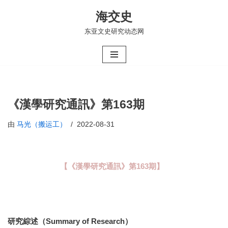
海交史
跳
东亚文史研究动态网
至
正
文
《漢學研究通訊》第163期
由
马光（搬运工）
2022-08-31
【《漢學研究通訊》第163期】
研究綜述（Summary of Research）