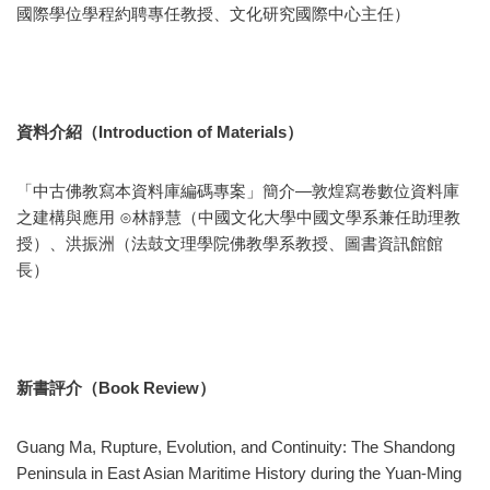
國際學位學程約聘專任教授、文化研究國際中心主任）
資料介紹（Introduction of Materials）
「中古佛教寫本資料庫編碼專案」簡介—敦煌寫卷數位資料庫
之建構與應用 ⊙林靜慧（中國文化大學中國文學系兼任助理教
授）、洪振洲（法鼓文理學院佛教學系教授、圖書資訊館館
長）
新書評介（Book Review）
Guang Ma, Rupture, Evolution, and Continuity: The Shandong
Peninsula in East Asian Maritime History during the Yuan-Ming