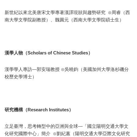
新世紀以來北美唐宋文學專著漢譯現狀與趨勢研究 ⊙周睿（西
南大學文學院副教授）、魏圓元（西南大學文學院碩士生）
漢學人物（Scholars of Chinese Studies）
漢學學人專訪—郭安瑞教授 ⊙吳曉鈞（美國加州大學洛杉磯分
校歷史學博士）
研究機構（Research Institutes）
立足臺灣，思考轉型中的亞洲與全球—「國立陽明交通大學文
化研究國際中心」簡介 ⊙劉紀蕙（陽明交通大學亞際文化研究