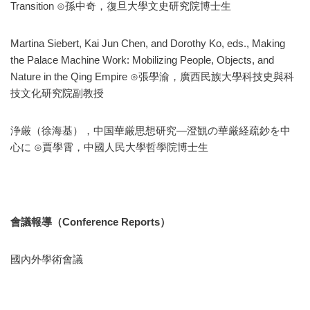
Transition ⊙孫中奇，復旦大學文史研究院博士生
Martina Siebert, Kai Jun Chen, and Dorothy Ko, eds., Making
the Palace Machine Work: Mobilizing People, Objects, and
Nature in the Qing Empire ⊙張學渝，廣西民族大學科技史與科
技文化研究院副教授
浄厳（徐海基），中国華厳思想研究—澄観の華厳経疏鈔を中
心に ⊙賈學霄，中國人民大學哲學院博士生
會議報導（Conference Reports）
國內外學術會議