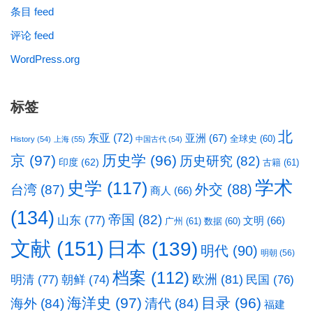
条目 feed
评论 feed
WordPress.org
标签
北
东亚
(72)
亚洲
(67)
全球史
(60)
History
(54)
上海
(55)
中国古代
(54)
京
(97)
历史学
(96)
历史研究
(82)
印度
(62)
古籍
(61)
学术
史学
(117)
台湾
(87)
外交
(88)
商人
(66)
(134)
帝国
(82)
山东
(77)
文明
(66)
广州
(61)
数据
(60)
文献
(151)
日本
(139)
明代
(90)
明朝
(56)
档案
(112)
明清
(77)
欧洲
(81)
民国
(76)
朝鲜
(74)
海洋史
(97)
目录
(96)
海外
(84)
清代
(84)
福建