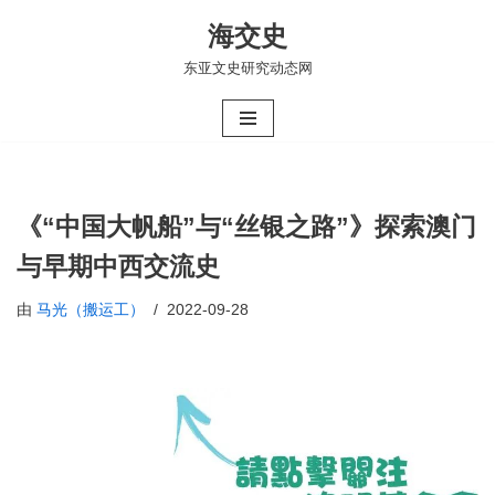
海交史
跳
东亚文史研究动态网
至
正
文
《“中国大帆船”与“丝银之路”》探索澳门
与早期中西交流史
由
马光（搬运工）
2022-09-28