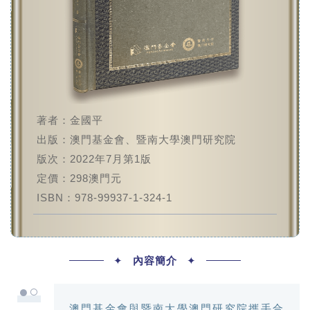
著者：金國平
出版：澳門基金會、暨南大學澳門研究院
版次：2022年7月第1版
定價：298澳門元
ISBN：978-99937-1-324-1
✦
內容簡介
✦
●○
澳門基金會與暨南大學澳門研究院攜手合