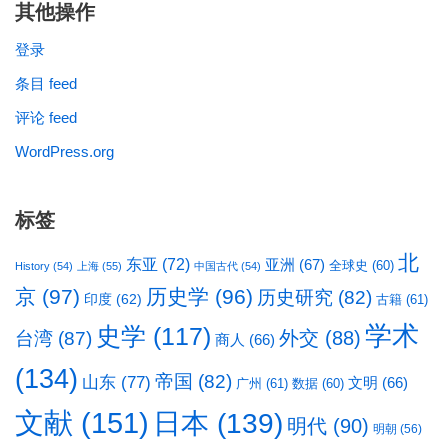
其他操作
登录
条目 feed
评论 feed
WordPress.org
标签
北
东亚
(72)
亚洲
(67)
全球史
(60)
History
(54)
上海
(55)
中国古代
(54)
京
(97)
历史学
(96)
历史研究
(82)
印度
(62)
古籍
(61)
学术
史学
(117)
台湾
(87)
外交
(88)
商人
(66)
(134)
帝国
(82)
山东
(77)
文明
(66)
广州
(61)
数据
(60)
文献
(151)
日本
(139)
明代
(90)
明朝
(56)