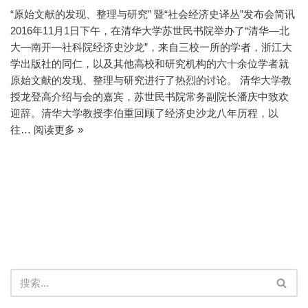
“原始文献的发现、整理与研究” 暨“社会经济史译丛”发布会简讯
2016年11月1日下午，在清华大学苏世民书院举办了“清华—北
大—南开—社科院经济史沙龙”，来自三校一所的学者，浙江大
学出版社的同仁，以及其他高校和研究机构的六十余位学者就
原始文献的发现、整理与研究进行了热烈的讨论。 清华大学教
授龙登高介绍与会的嘉宾，苏世民书院常务副院长潘庆中致欢
迎辞。清华大学教授李伯重回顾了经济史沙龙八年历程，以
往…
阅读更多 »