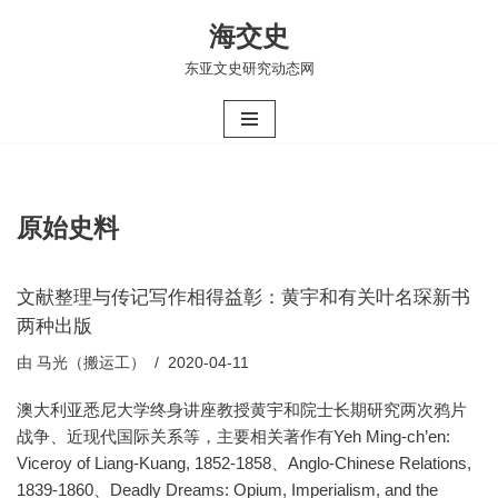
海交史
跳
东亚文史研究动态网
至
正
文
原始史料
文献整理与传记写作相得益彰：黄宇和有关叶名琛新书
两种出版
由
马光（搬运工）
2020-04-11
澳大利亚悉尼大学终身讲座教授黄宇和院士长期研究两次鸦片
战争、近现代国际关系等，主要相关著作有Yeh Ming-ch’en:
Viceroy of Liang-Kuang, 1852-1858、Anglo-Chinese Relations,
1839-1860、Deadly Dreams: Opium, Imperialism, and the