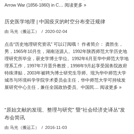
Arrow War (1856-1860) in C…
阅读更多 »
历史医学地理 | 中国疫灾的时空分布变迁规律
由
马光（搬运工）
2020-02-04
点击“历史地理研究资讯” 可以订阅哦！ 作者简介： 龚胜生，
男，1965年10月生，湖南涟源人。1992年陕西师范大学历史地
理研究所毕业，获史学博士学位。1992年6月至华中师范大学地
理系工作，1997年7月晋升教授，1998年9月起享受国务院政府
特殊津贴，2003年被聘为博士研究生导师。现为华中师范大学
城市与环境科学学院学术委员会主任，华中师范大学可持续发
展研究中心主任，兼任全国政协委员、中国民…
阅读更多 »
“原始文献的发现、整理与研究” 暨“社会经济史译丛”发
布会简讯
由
马光（搬运工）
2016-11-03