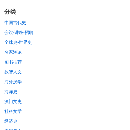
分类
中国古代史
会议-讲座-招聘
全球史-世界史
名家鸿论
图书推荐
数智人文
海外汉学
海洋史
澳门文史
社科文学
经济史