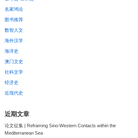
名家鸿论
图书推荐
数智人文
海外汉学
海洋史
澳门文史
社科文学
经济史
近现代史
近期文章
论文征集 | Reframing Sino-Western Contacts within the
Mediterranean Sea