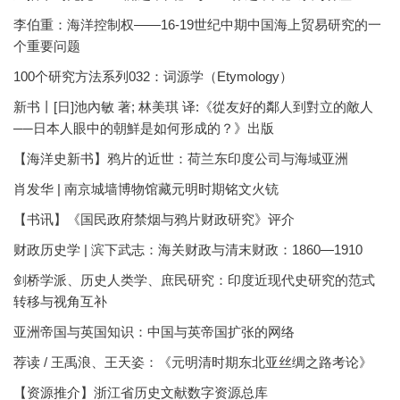
李伯重：海洋控制权——16-19世纪中期中国海上贸易研究的一
个重要问题
100个研究方法系列032：词源学（Etymology）
新书丨[日]池內敏 著; 林美琪 译:《從友好的鄰人到對立的敵人
──日本人眼中的朝鮮是如何形成的？》出版
【海洋史新书】鸦片的近世：荷兰东印度公司与海域亚洲
肖发华 | 南京城墙博物馆藏元明时期铭文火铳
【书讯】《国民政府禁烟与鸦片财政研究》评介
财政历史学 | 滨下武志：海关财政与清末财政：1860—1910
剑桥学派、历史人类学、庶民研究：印度近现代史研究的范式
转移与视角互补
亚洲帝国与英国知识：中国与英帝国扩张的网络
荐读 / 王禹浪、王天姿：《元明清时期东北亚丝绸之路考论》
【资源推介】浙江省历史文献数字资源总库