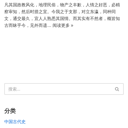
凡其国政教风化，地理民俗，物产之丰歉，人情之好恶，必精
察审知，然后时措之宜。今我之于支那，对立东瀛，同种同
文，通交最久，宜人人熟悉其国情。而其实有不然者，概皆知
古而昧乎今，见外而遗…
阅读更多 »
分类
中国古代史