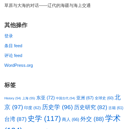
草原与大海的对话——辽代的海疆与海上交通
其他操作
登录
条目 feed
评论 feed
WordPress.org
标签
北
东亚
(72)
亚洲
(67)
全球史
(60)
History
(54)
上海
(55)
中国古代
(54)
京
(97)
历史学
(96)
历史研究
(82)
印度
(62)
古籍
(61)
学术
史学
(117)
台湾
(87)
外交
(88)
商人
(66)