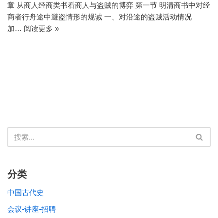
章 从商人经商类书看商人与盗贼的博弈 第一节 明清商书中对经
商者行舟途中避盗情形的规诫 一、对沿途的盗贼活动情况
加…
阅读更多 »
分类
中国古代史
会议-讲座-招聘