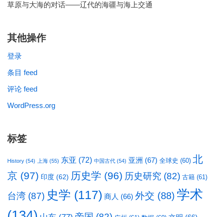
草原与大海的对话——辽代的海疆与海上交通
其他操作
登录
条目 feed
评论 feed
WordPress.org
标签
北
东亚
(72)
亚洲
(67)
全球史
(60)
History
(54)
上海
(55)
中国古代
(54)
京
(97)
历史学
(96)
历史研究
(82)
印度
(62)
古籍
(61)
学术
史学
(117)
台湾
(87)
外交
(88)
商人
(66)
(134)
帝国
(82)