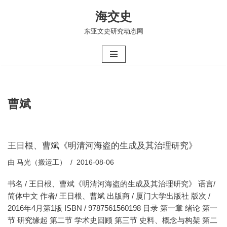
海交史
跳
东亚文史研究动态网
至
正
文
曹斌
王日根、曹斌《明清河海盗的生成及其治理研究》
由
马光（搬运工）
2016-08-06
书名 / 王日根、曹斌《明清河海盗的生成及其治理研究》 语言/
简体中文 作者/ 王日根、曹斌 出版商 / 厦门大学出版社 版次 /
2016年4月第1版 ISBN / 9787561560198 目录 第一章 绪论 第一
节 研究缘起 第二节 学术史回顾 第三节 史料、概念与构架 第二