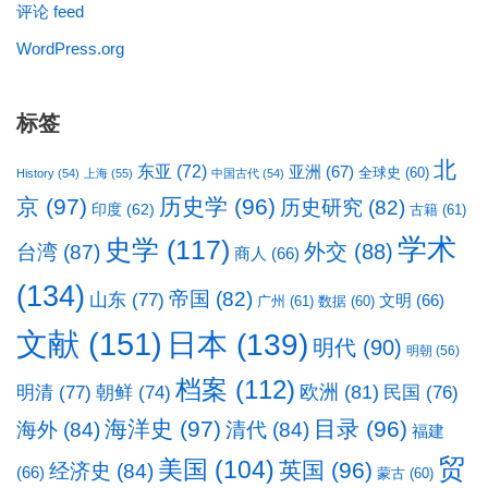
评论 feed
WordPress.org
标签
北
东亚
(72)
亚洲
(67)
全球史
(60)
History
(54)
上海
(55)
中国古代
(54)
京
(97)
历史学
(96)
历史研究
(82)
印度
(62)
古籍
(61)
学术
史学
(117)
台湾
(87)
外交
(88)
商人
(66)
(134)
帝国
(82)
山东
(77)
文明
(66)
广州
(61)
数据
(60)
文献
(151)
日本
(139)
明代
(90)
明朝
(56)
档案
(112)
明清
(77)
欧洲
(81)
民国
(76)
朝鲜
(74)
海洋史
(97)
目录
(96)
海外
(84)
清代
(84)
福建
贸
美国
(104)
英国
(96)
经济史
(84)
(66)
蒙古
(60)