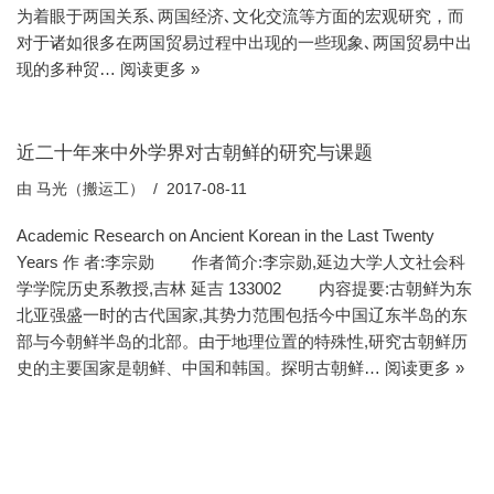
为着眼于两国关系､两国经济､文化交流等方面的宏观研究，而
对于诸如很多在两国贸易过程中出现的一些现象､两国贸易中出
现的多种贸…
阅读更多 »
近二十年来中外学界对古朝鲜的研究与课题
由
马光（搬运工）
2017-08-11
Academic Research on Ancient Korean in the Last Twenty
Years 作 者:李宗勋 作者简介:李宗勋,延边大学人文社会科
学学院历史系教授,吉林 延吉 133002 内容提要:古朝鲜为东
北亚强盛一时的古代国家,其势力范围包括今中国辽东半岛的东
部与今朝鲜半岛的北部。由于地理位置的特殊性,研究古朝鲜历
史的主要国家是朝鲜、中国和韩国。探明古朝鲜…
阅读更多 »