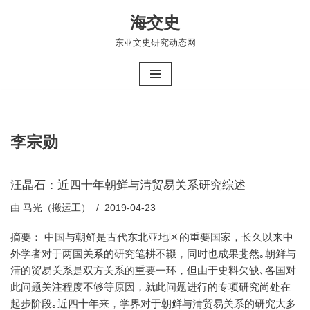
海交史
跳
东亚文史研究动态网
至
正
文
李宗勋
汪晶石：近四十年朝鲜与清贸易关系研究综述
由
马光（搬运工）
2019-04-23
摘要： 中国与朝鲜是古代东北亚地区的重要国家，长久以来中
外学者对于两国关系的研究笔耕不辍，同时也成果斐然｡朝鲜与
清的贸易关系是双方关系的重要一环，但由于史料欠缺､各国对
此问题关注程度不够等原因，就此问题进行的专项研究尚处在
起步阶段｡近四十年来，学界对于朝鲜与清贸易关系的研究大多