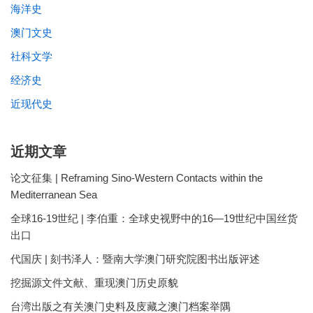
海洋史
澳门文史
社科文学
经济史
近现代史
近期文章
论文征集 | Reframing Sino-Western Contacts within the
Mediterranean Sea
全球16-19世纪 | 李伯重：全球史视野中的16—19世纪中国丝货
出口
代国庆 | 刻书泽人：暨南大学澳门研究院图书出版评述
挖掘源文件文献、重现澳门历史原貌
台湾出版之有关澳门史料及庋藏之澳门档案举隅