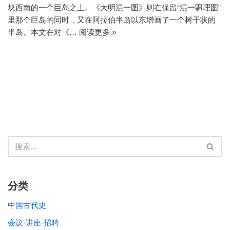
块西南的一个巨岛之上。《大明混一图》则在保留“混一疆理图”
里那个巨岛的同时，又在阿拉伯半岛以东增画了一个树干状的
半岛。本文在对《…
阅读更多 »
分类
中国古代史
会议-讲座-招聘