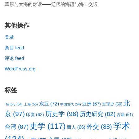
草原与大海的对话——辽代的海疆与海上交通
其他操作
登录
条目 feed
评论 feed
WordPress.org
标签
北
东亚
(72)
亚洲
(67)
全球史
(60)
History
(54)
上海
(55)
中国古代
(54)
京
(97)
历史学
(96)
历史研究
(82)
印度
(62)
古籍
(61)
学术
史学
(117)
台湾
(87)
外交
(88)
商人
(66)