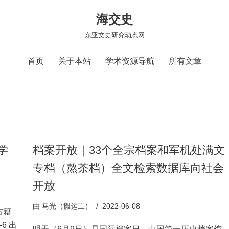
海交史
东亚文史研究动态网
首页
关于本站
学术资源导航
所有文章
学
档案开放｜33个全宗档案和军机处满文
专档（熬茶档）全文检索数据库向社会
开放
由
马光（搬运工）
2022-06-08
古籍
-6 出