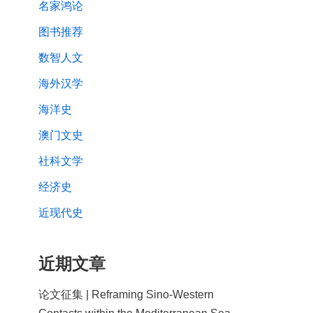
名家鸿论
图书推荐
数智人文
海外汉学
海洋史
澳门文史
社科文学
经济史
近现代史
近期文章
论文征集 | Reframing Sino-Western