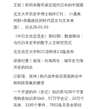
王前丨听冈本隆司谈近现代日本的中国观
北京大学历史学博士独作C刊：《<通典·
州郡>所载政区的时代层次与文本来
源》。论丛26-01-03
《中日文化交流史》第62期：数据驱动：
当代日本史学的数字人文研究范式
北京语言大学BCC语料库2.0版发布
讲座纪要丨侯深：向海而生：城市史与海
洋史的结合
江昕瑾、张坤 | 鸦片战争前后英国舆论中
林则徐形象的嬗变
一个开源的AI《史记》知识库与26个可复
用构造知识库Skill，57万字史记，10万个
实体、3185个事件、7652条关系全部结